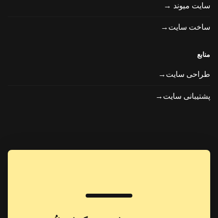
سایت میوند →
ساخت سایت→
منابع
طراحی سایت→
پشتیبانی سایت→