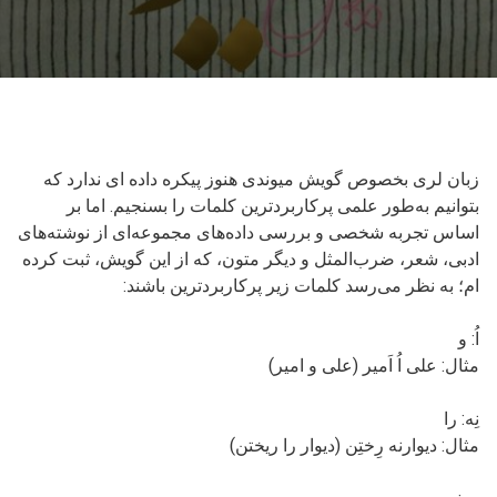
زبان لری بخصوص گویش میوندی هنوز پیکره داده ای ندارد که
بتوانیم به‌طور علمی پرکاربردترین کلمات را بسنجیم. اما بر
اساس تجربه شخصی و بررسی داده‌های مجموعه‌ای از نوشته‌های
ادبی، شعر، ضرب‌المثل و دیگر متون، که از این گویش، ثبت کرده
ام؛ به نظر می‌رسد کلمات زیر پرکاربردترین باشند:
اُ: و
مثال: علی اُ اَمیر (علی و امیر)
نِه: را
مثال: دیوارنه رِختِن (دیوار را ریختن)