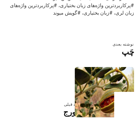
پرکاربردترین واژه‌های زبان بختیاری
،
پرکاربردترین واژه‌های
زبان لری
،
زبان بختیاری
،
گویش میوند
بازگشت به ناوبری اصلی
راهبری نوشته
نوشته بعدی
چَپ
نوشته قبلی
اسورج