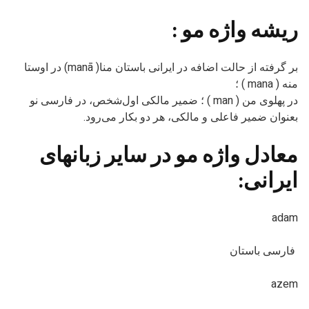
ریشه‌ واژه مو :
بر گرفته از حالت اضافه در ایرانی باستان منا( manā) در اوستا
منه ( mana ) ؛
در پهلوی من ( man ) ؛ ضمیر مالکی اول‌شخص، در فارسی نو
بعنوان ضمیر فاعلی و مالکی، هر دو بکار می‌رود.
معادل واژه مو در سایر زبانهای
ایرانی:
adam
فارسی باستان
azem