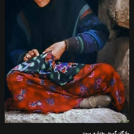
واژگان گویش بختیاری میوند