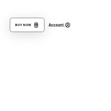
Account
BUY NOW