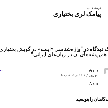
نوشته قبلی
پیامک لری بختیاری
واژه‌شناسی «ایسه» در گویش بختیاری
 دیدگاه در “
هم‌ریشه‌های آن در زبان‌های ایرانی
”
گفت:
Arsha
پاس
شهریور ۵, ۱۴۰۴ در ۱۲:۰۱ ب.ظ
Arsha
دگاهتان را بنویسید