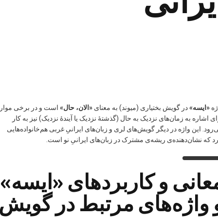
یرانی
ژه
«ایسه»
در گویش بختیاری (میوند) به معنای
«الان، حال»
است و در برخی موار
ای اشاره به زمان‌های نزدیک به حال (گذشتهٔ نزدیک یا آیندهٔ نزدیک) نیز به کار
‌رود. این واژه در دیگر گویش‌های لری و زبان‌های ایرانیِ غربی هم‌خانواده‌هایی
رد که نشان‌دهنده‌ی ریشه‌ی مشترک در زبان‌های ایرانیِ نو است.
عانی و کاربردهای «ایسه»
 واژه‌های مرتبط در گویش