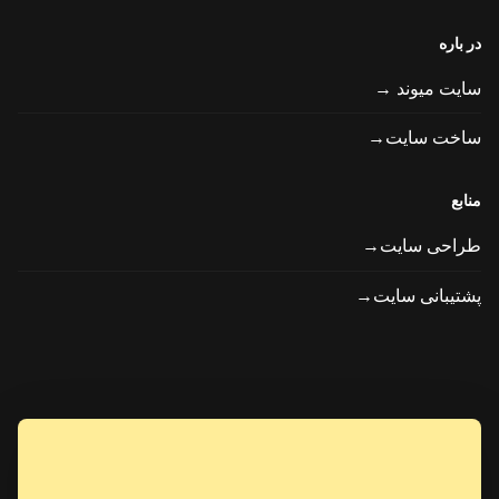
در باره
سایت میوند →
ساخت سایت→
منابع
طراحی سایت→
پشتیبانی سایت→