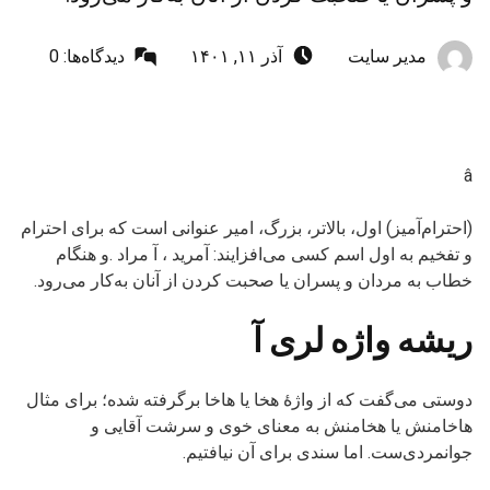
نوشته‌شده توسط:
ارسال‌شده در:
مدیر سایت
آذر ۱۱, ۱۴۰۱
دیدگاه‌ها:
0
â
(احترام‌آمیز) اول، بالاتر، بزرگ، امیر عنوانی است که برای احترام
و تفخیم به اول اسم کسی می‌افزایند: آمرید ، آ مراد .و هنگام
خطاب به مردان و پسران یا صحبت کردن از آنان به‌کار می‌رود.
ریشه واژه لری آ
دوستی می‌گفت که از واژۀ هخا یا هاخا برگرفته شده؛ برای مثال
هاخامنش یا هخامنش به معنای خوی و سرشت آقایی و
جوانمردی‌ست. اما سندی برای آن نیافتیم.