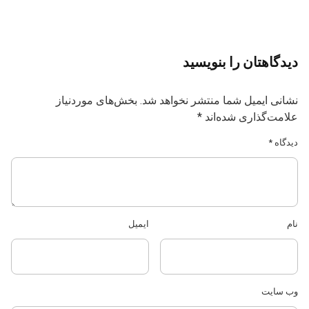
دیدگاهتان را بنویسید
نشانی ایمیل شما منتشر نخواهد شد.
بخش‌های موردنیاز
علامت‌گذاری شده‌اند
*
دیدگاه
*
نام
ایمیل
وب‌ سایت