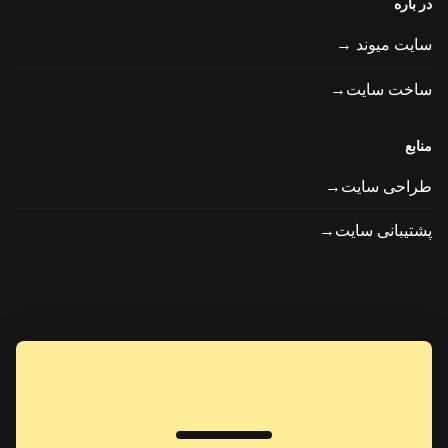
در باره
سایت میوند →
ساخت سایت→
منابع
طراحی سایت→
پشتیبانی سایت→