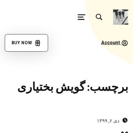
تغییر وضعیت جعبه مودال فرم جستجو
منو
فرهنگ
لغت
Account
BUY NOW
گویش
مئیوند
با کمک همه همتباران در حال تکمیل جمع آوری اصطلاحات زبان لری بختیاری، گويش میوند هستیم
برچسب:
گویش بختیاری
ارسال‌شده در:
دی ۶, ۱۳۹۹
مو