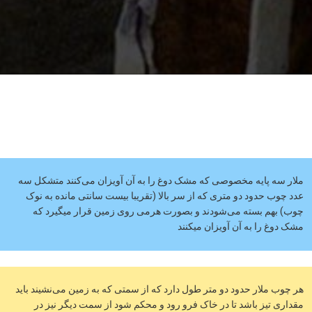
ملار سه پایه مخصوصی که مشک دوغ را به آن آویزان می‌کنند متشکل سه
عدد چوب حدود دو متری که از سر بالا (تقریبا بیست سانتی مانده به نوک
چوب) بهم بسته می‌شودند و بصورت هرمی روی زمین قرار میگیرد که
مشک دوغ را به آن آویزان میکنند
هر چوب ملار حدود دو متر طول دارد که از سمتی که به زمین می‌نشیند باید
مقداری تیز باشد تا در خاک فرو رود و محکم شود از سمت دیگر نیز در