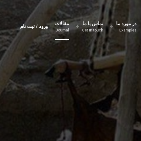
در مورد ما
تماس با ما
مقالات
ورود / ثبت نام
Journal
Get in touch
Examples