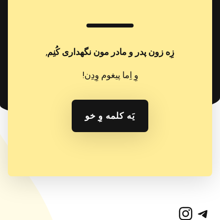
زِه زون پدر و مادر مون نگهداری کُنِم
,
وِ اِما پیغوم وِدِن!
یَه کلمه وِ خو
تلگرام
اینستاگرم