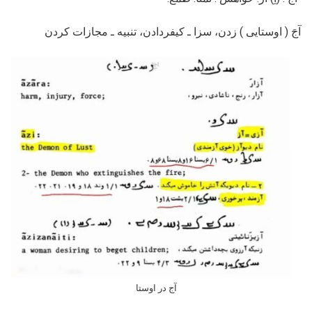
آجَ ( اوستایی ) زدن، سزا ـ کیفردادن، تنبیه ـ مجازات کردن
آج در اوستا