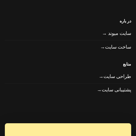
در باره
سایت میوند →
ساخت سایت→
منابع
طراحی سایت→
پشتیبانی سایت→