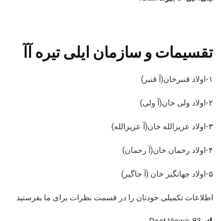
تقسیمات و سازمان ایلی تیره آآ
۱-اولاد قنبرخان(آ قنبر)
۲-اولاد ولی خان(آ ولی)
۳-اولاد عزیزالله خان(آ عزیزالله)
۴-اولاد رحمان خان(آ رحمان)
۵-اولاد جهانگیر خان (آ جاگیر)
اطلاعات تکمیلی خودتان را در قسمت نظرات برای ما بفرستید