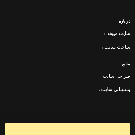
در باره
سایت میوند →
ساخت سایت→
منابع
طراحی سایت→
پشتیبانی سایت→