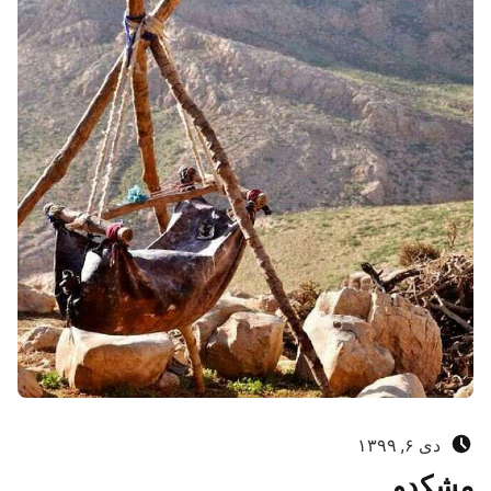
ارسال‌شده در:
دی ۶, ۱۳۹۹
مشکدو