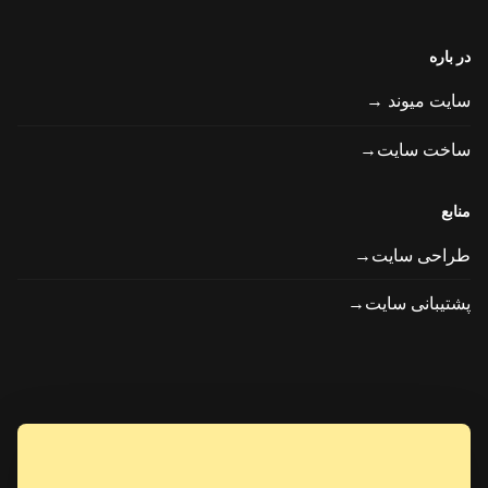
در باره
سایت میوند →
ساخت سایت→
منابع
طراحی سایت→
پشتیبانی سایت→