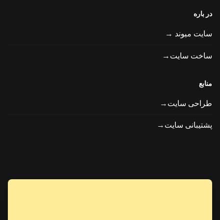
در باره
سایت میوند →
ساخت سایت→
منابع
طراحی سایت→
پشتیبانی سایت→