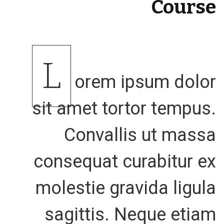
Course
L
orem ipsum dolor
sit amet tortor tempus.
Convallis ut massa
consequat curabitur ex
molestie gravida ligula
sagittis. Neque etiam