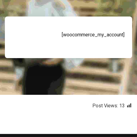
[woocommerce_my_account]
Post Views:
13
بازگشت به ناوبری اصلی