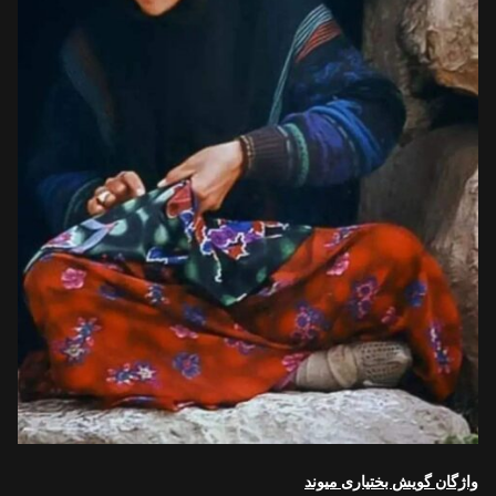
واژگان گویش بختیاری میوند