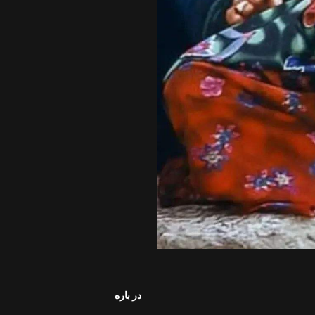
در باره