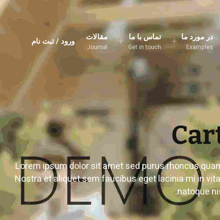
در مورد ما
تماس با ما
مقالات
ورود / ثبت نام
Journal
Get in touch
Examples
Car
Lorem ipsum dolor sit amet sed purus rhoncus qua
Nostra et aliquet sem faucibus eget lacinia mi in vit
natoque nis