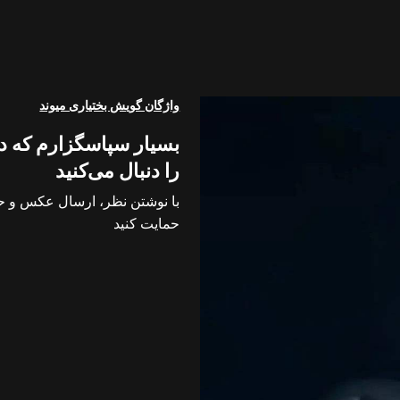
واژگان گویش بختیاری میوند
بسیار سپاسگزارم که در
را دنبال می‌کنید
با نوشتن نظر، ارسال عکس و حت
حمایت کنید