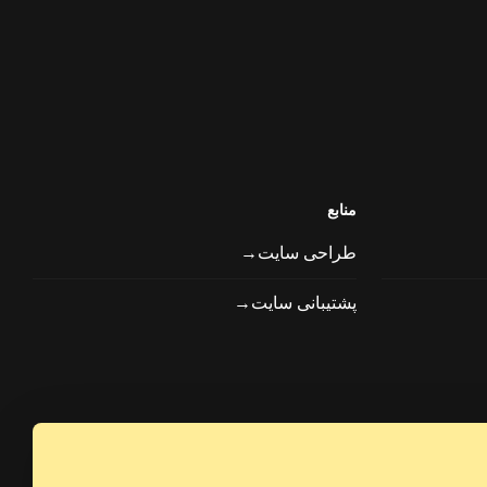
منابع
طراحی سایت→
پشتیبانی سایت→