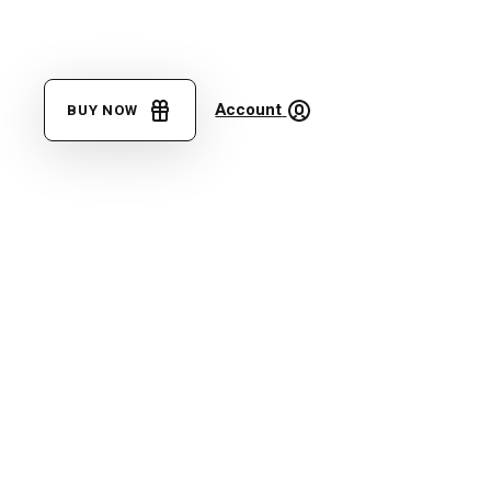
Account
BUY NOW