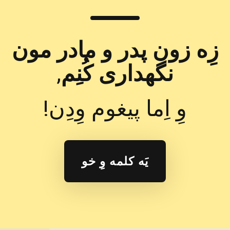
زِه زون پدر و مادر مون
نگهداری کُنِم
,
وِ اِما پیغوم وِدِن!
یَه کلمه وِ خو