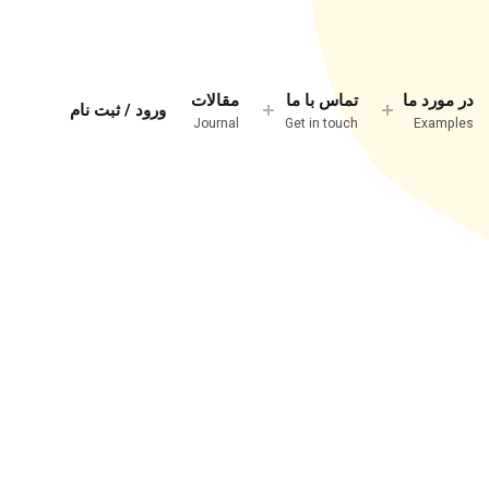
در مورد ما
تماس با ما
مقالات
ورود / ثبت نام
Journal
Get in touch
Examples