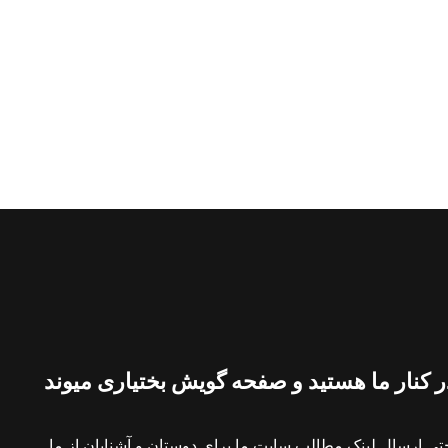
 کنار ما هستید و صفحه گویش بختیاری میوند
ی ارسال لینک مطالب سایت ما برای دوستان و آشنایان از ما