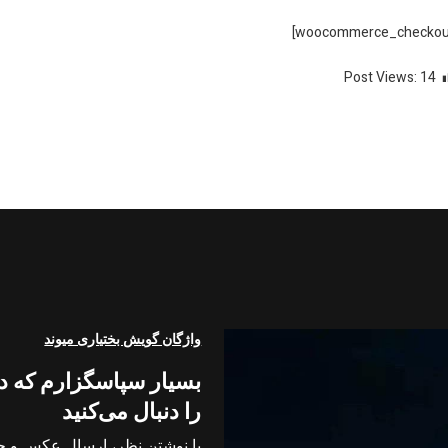
Post Views:
14
ه ناوبری اصلی
واژگان گویش بختیاری میوند
بسیار سپاسگزارم که در
را دنبال می‌کنید
با نوشتن نظر، ارسال عکس و حت