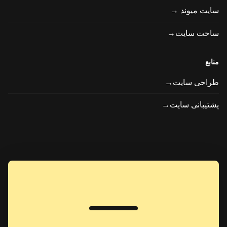
سایت میوند →
ساخت سایت→
منابع
طراحی سایت→
پشتیبانی سایت→