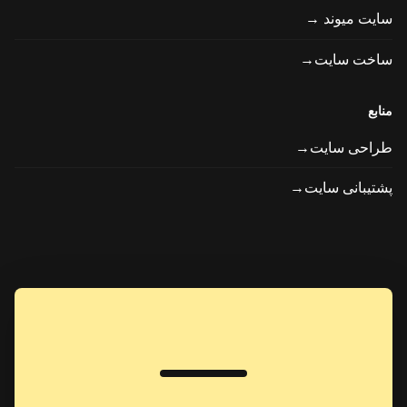
سایت میوند →
ساخت سایت→
منابع
طراحی سایت→
پشتیبانی سایت→