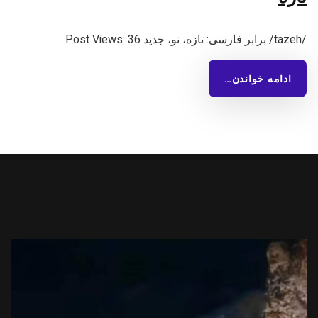
/tazeh/ برابر فارسی: تازه، نو، جدید Post Views: 36
ادامه خواندن…