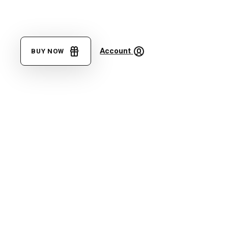
Account
BUY NOW