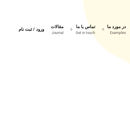
در مورد ما
تماس با ما
مقالات
ورود / ثبت نام
Journal
Get in touch
Examples