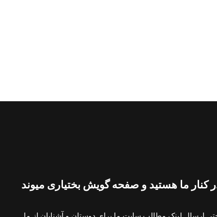
 کنار ما هستید و صفحه گویش بختیاری میوند
ی ارسال لینک مطالب سایت ما برای دوستان و آشنایان از ما