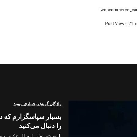
Post Views:
21
ه ناوبری اصلی
واژگان گویش بختیاری میوند
بسیار سپاسگزارم که در
را دنبال می‌کنید
با نوشتن نظر، ارسال عکس و حت