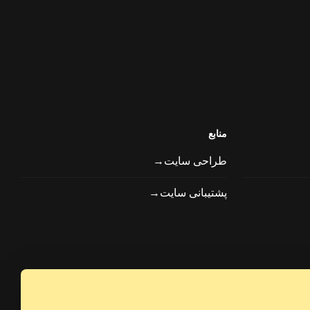
منابع
طراحی سایت→
پشتیبانی سایت→